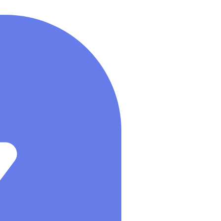
Управление бизнесом, CRM/ERP
Показать все