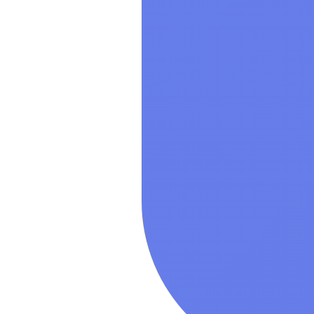
Специально
обеспечени
Показать все
Операционн
Показать все