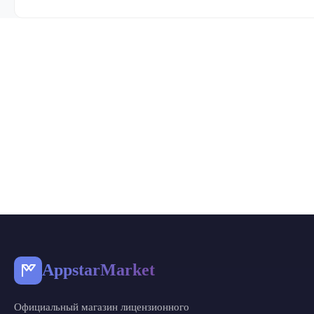
AppstarMarket
Официальный магазин лицензионного