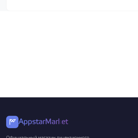
AppstarMarket