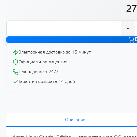
27
-
Электронная доставка за 15 минут
Официальная лицензия
Техподдержка 24/7
Гарантия возврата 14 дней
Описание