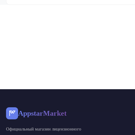
AppstarMarket
Официальный магазин лицензионного