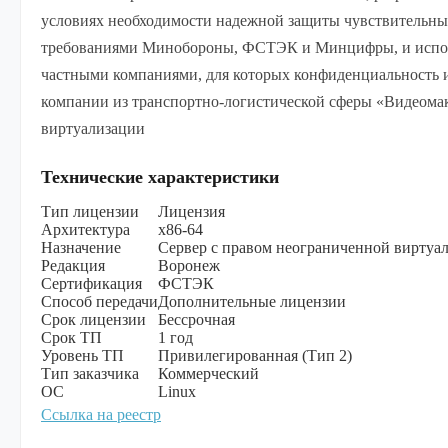
условиях необходимости надежной защиты чувствительны
требованиями Минобороны, ФСТЭК и Минцифры, и исполь
частными компаниями, для которых конфиденциальность 
компании из транспортно-логистической сферы «Видеомак
виртуализации
Технические характеристики
Тип лицензии
Лицензия
Архитектура
х86-64
Назначение
Сервер с правом неограниченной виртуа
Редакция
Воронеж
Сертификация
ФСТЭК
Способ передачи
Дополнительные лицензии
Срок лицензии
Бессрочная
Срок ТП
1 год
Уровень ТП
Привилегированная (Тип 2)
Тип заказчика
Коммерческий
ОС
Linux
Ссылка на реестр