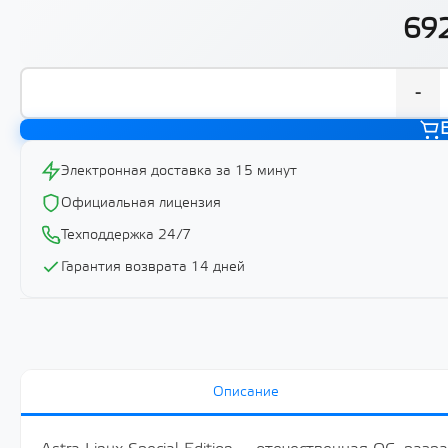
692
-
Электронная доставка за 15 минут
Официальная лицензия
Техподдержка 24/7
Гарантия возврата 14 дней
Описание