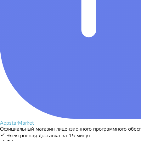
AppstarMarket
Официальный магазин лицензионного программного обесп
Электронная доставка за 15 минут