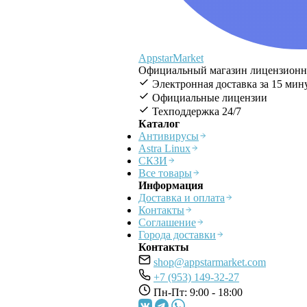
AppstarMarket
Официальный магазин лицензионног
Электронная доставка за 15 мин
Официальные лицензии
Техподдержка 24/7
Каталог
Антивирусы
Astra Linux
СКЗИ
Все товары
Информация
Доставка и оплата
Контакты
Соглашение
Города доставки
Контакты
shop@appstarmarket.com
+7 (953) 149-32-27
Пн-Пт: 9:00 - 18:00