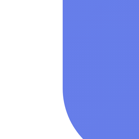
Показать все
Операционн
Показать все