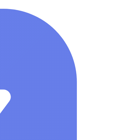
Управление бизнесом, CRM/ERP
Показать все
Системные программы